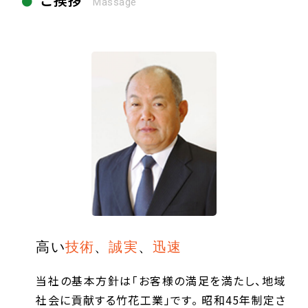
Massage
高い
技術
、
誠実
、
迅速
当社の基本方針は「お客様の満足を満たし、地域
社会に貢献する竹花工業」です。 昭和45年制定さ