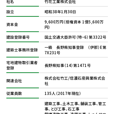
社名
竹花工業株式会社
設立
昭和38年1月30日
9,600万円（授権資本 1億5,600万
資本金
円）
建設登録番号
国土交通大臣許可（特・6）第3322号
一級 長野県知事登録 （伊那）E第
建築士事務所登録
7X231号
宅地建物取引業者
長野県知事（14）第1471号
登録
株式会社竹工/信濃石産興業株式会
関連会社
社
従業員数
135人（2017年現在）
建築工事、土木工事、舗装工事、管工
事、とび工事、石工事