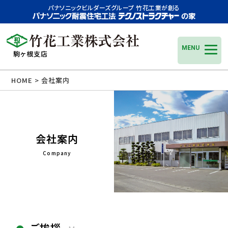
パナソニックビルダーズグループ 竹花工業が創る
MENU
駒ヶ根支店
HOME
> 会社案内
会社案内
Company
ご挨拶