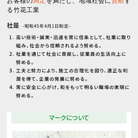
お客様の
満足
を満たし、地域社会に
貢献
す
る竹花工業
社是
-昭和45年4月1日制定-
高い技術・誠実・迅速を常に信条として、社業に取り
組み、社会から信頼されるよう努める。
社業を通じて社会に貢献し、従業員の生活向上に
努める。
工夫と努力により、施工の合理化を図り、適正な利
潤を得て、企業の発展に努める。
常に安全に心がけ、和をもって明るい職場の実現に
努める。
マークについて