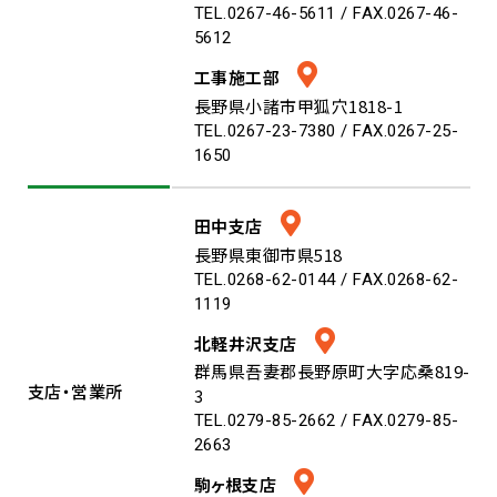
TEL.0267-46-5611 / FAX.0267-46-
5612
工事施工部
長野県小諸市甲狐穴1818-1
TEL.0267-23-7380 / FAX.0267-25-
1650
田中支店
長野県東御市県518
TEL.0268-62-0144 / FAX.0268-62-
1119
北軽井沢支店
群馬県吾妻郡長野原町大字応桑819-
支店・営業所
3
TEL.0279-85-2662 / FAX.0279-85-
2663
駒ヶ根支店