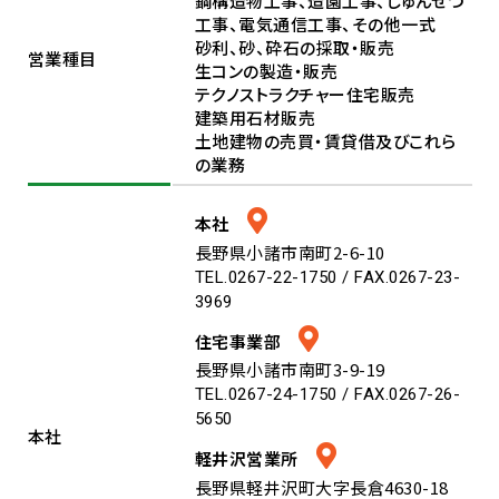
鋼構造物工事、造園工事、しゅんせつ
工事、電気通信工事、その他一式
砂利、砂、砕石の採取・販売
営業種目
生コンの製造・販売
テクノストラクチャー住宅販売
建築用石材販売
土地建物の売買・賃貸借及びこれら
の業務
本社
長野県小諸市南町2-6-10
TEL.0267-22-1750 / FAX.0267-23-
3969
住宅事業部
長野県小諸市南町3-9-19
TEL.0267-24-1750 / FAX.0267-26-
5650
本社
軽井沢営業所
長野県軽井沢町大字長倉4630-18