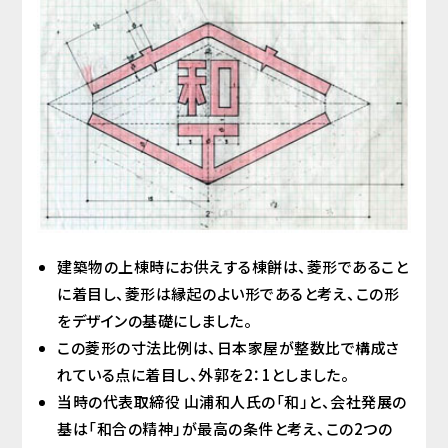
建築物の上棟時にお供えする棟餅は、菱形であること
に着目し、菱形は縁起のよい形であると考え、この形
をデザインの基礎にしました。
この菱形の寸法比例は、日本家屋が整数比で構成さ
れている点に着目し、外郭を2：1としました。
当時の代表取締役 山浦和人氏の「和」と、会社発展の
基は「和合の精神」が最高の条件と考え、この2つの