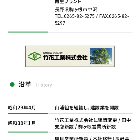
再生プラント
長野県駒ヶ根市中沢
TEL.0265-82-5275 / FAX.0265-82-
5297
沿革
History
昭和29年4月
山浦組を組織し、建設業を開設
竹花工業株式会社に組織変更 / 田中
昭和38年1月
支店新設 / 駒ヶ根営業所新設
望月営業所新設 / 本社移転（長野県