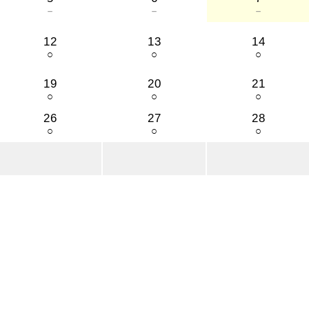
－
－
－
12
13
14
○
○
○
19
20
21
○
○
○
26
27
28
○
○
○