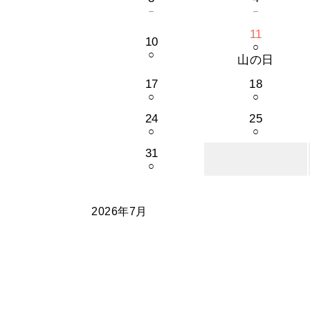
－
－
11
10
○
○
山の日
17
18
○
○
24
25
○
○
31
○
2026年7月