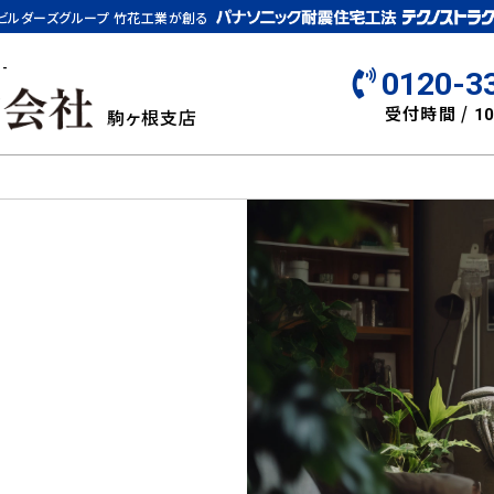
ビルダーズグループ 竹花工業が創る
-
0120-3
受付時間 /
駒ヶ根支店
10