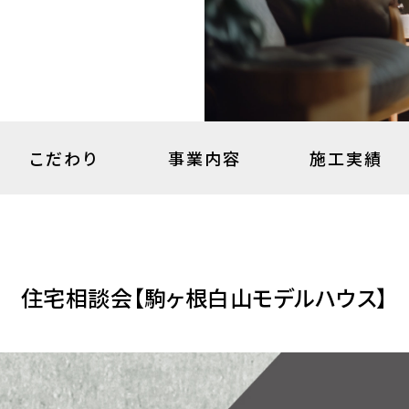
こだわり
事業内容
施工実績
住宅相談会【駒ヶ根白山モデルハウス】