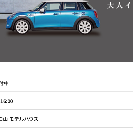
付中
 16:00
白山 モデルハウス