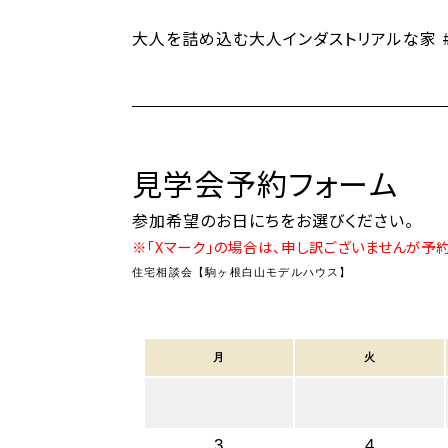
大人を詰め込む大人インダストリアルな家 #
見学会予約フォーム
参加希望のお日にちをお選びください。
※「Xマーク」の場合は、申し訳ございませんが予
住宅相談会【駒ヶ根白山モデルハウス】
月
火
3
4