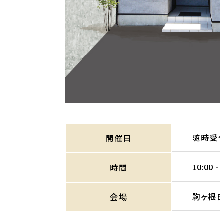
随時受
開催日
10:00 -
時間
駒ヶ根
会場