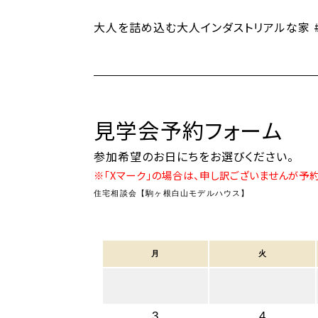
大人を詰め込む大人インダストリアルな家 #
見学会予約フォーム
参加希望のお日にちをお選びください。
※「Xマーク」の場合は、申し訳ございませんが予
住宅相談会【駒ヶ根白山モデルハウス】
月
火
3
4