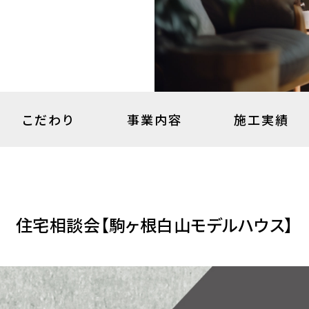
こだわり
事業内容
施工実績
住宅相談会【駒ヶ根白山モデルハウス】