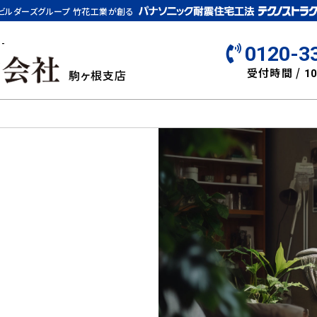
ビルダーズグループ 竹花工業が創る
-
0120-3
受付時間 /
駒ヶ根支店
10