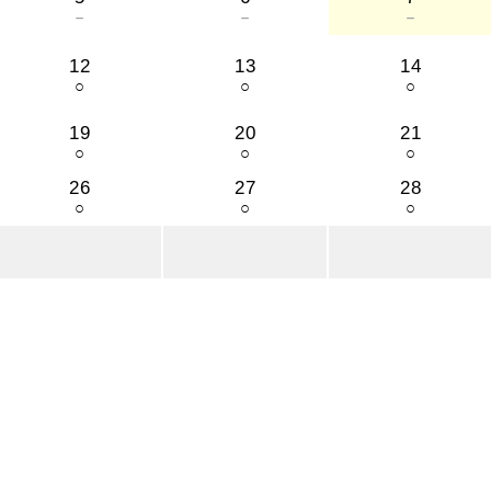
－
－
－
12
13
14
○
○
○
19
20
21
○
○
○
26
27
28
○
○
○