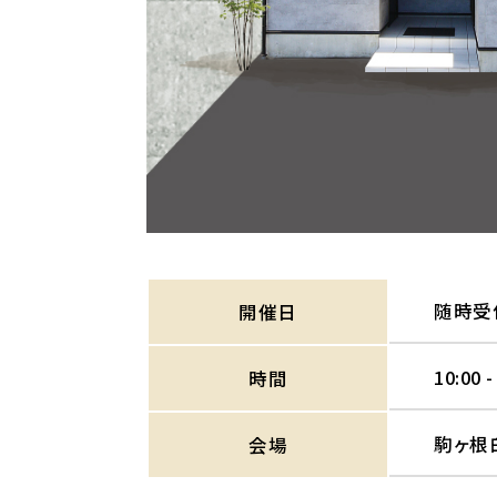
随時受
開催日
10:00 -
時間
駒ヶ根
会場