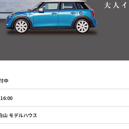
付中
 16:00
白山 モデルハウス