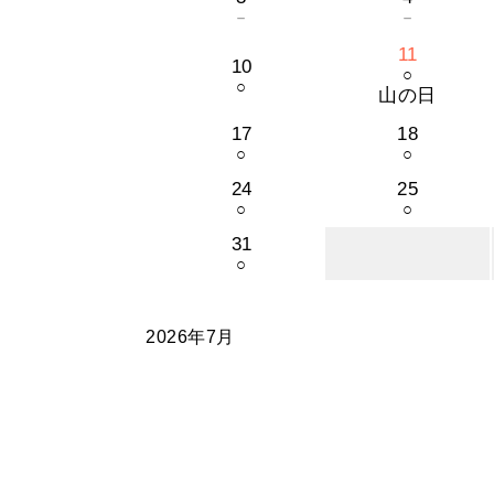
－
－
11
10
○
○
山の日
17
18
○
○
24
25
○
○
31
○
2026年7月