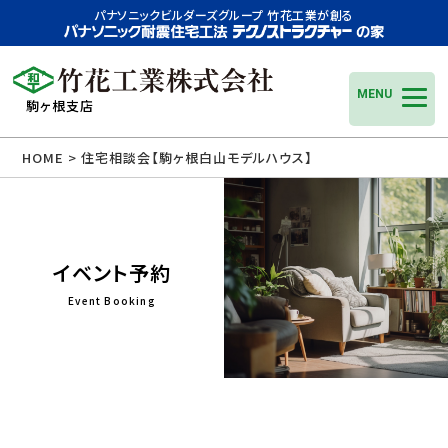
パナソニックビルダーズグループ 竹花工業が創る
MENU
駒ヶ根支店
HOME
>
住宅相談会【駒ヶ根白山モデルハウス】
イベント予約
Event Booking