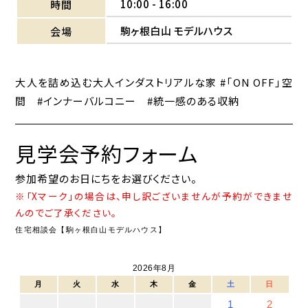
10:00 - 16:00
時間
駒ヶ根白山 モデルハウス
会場
大人を詰め込む大人インダストリアルな家 #「ON OFF」空
間 #インナーバルコニー #統一感のある収納
見学会予約フォーム
参加希望のお日にちをお選びください。
※「Xマーク」の場合は、申し訳ございませんが予約ができませ
んのでご了承ください。
住宅相談会【駒ヶ根白山モデルハウス】
2026年8月
月
火
水
木
金
土
日
1
2