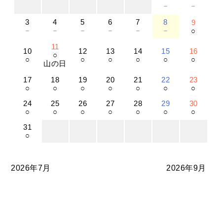
－
－
3
4
5
6
7
8
9
－
－
－
－
－
－
○
11
10
12
13
14
15
16
○
○
○
○
○
○
○
山の日
17
18
19
20
21
22
23
○
○
○
○
○
○
○
24
25
26
27
28
29
30
○
○
○
○
○
○
○
31
○
2026年7月
2026年9月