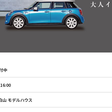
付中
 16:00
白山 モデルハウス