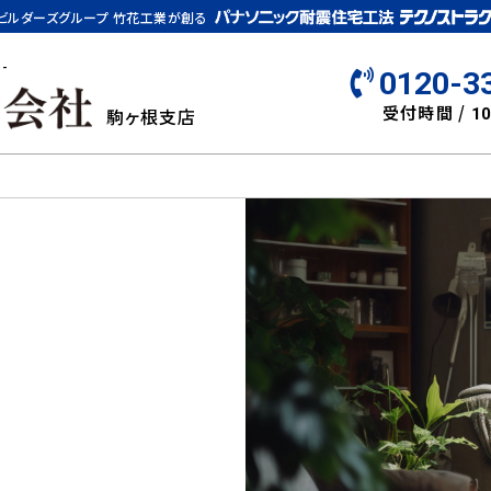
ビルダーズグループ 竹花工業が創る
-
0120-3
受付時間 /
駒ヶ根支店
10