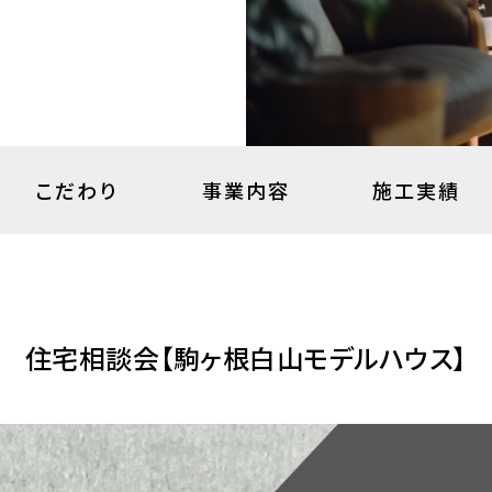
こだわり
事業内容
施工実績
住宅相談会【駒ヶ根白山モデルハウス】