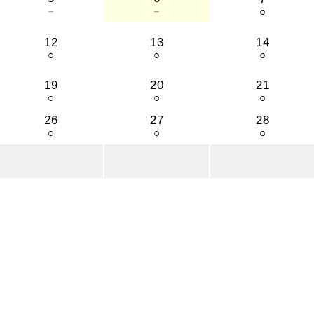
－
－
○
12
13
14
○
○
○
19
20
21
○
○
○
26
27
28
○
○
○