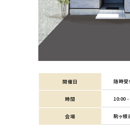
随時受
開催日
10:00 -
時間
駒ヶ根
会場