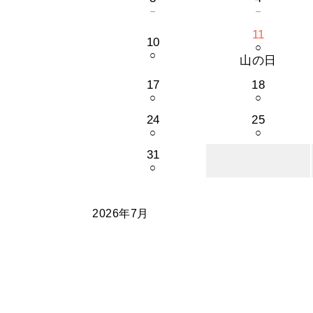
－
－
11
10
○
○
山の日
17
18
○
○
24
25
○
○
31
○
2026年7月