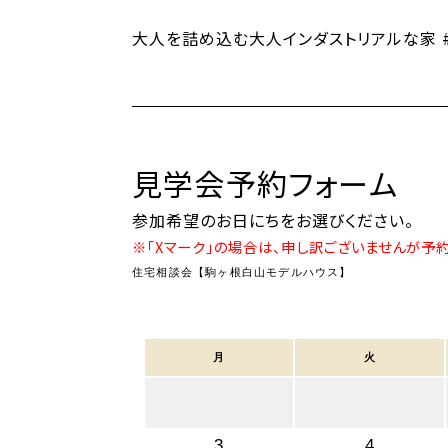
大人を詰め込む大人インダストリアルな家 #
見学会予約フォーム
参加希望のお日にちをお選びください。
※「Xマーク」の場合は、申し訳ございませんが予
住宅相談会【駒ヶ根白山モデルハウス】
月
火
3
4