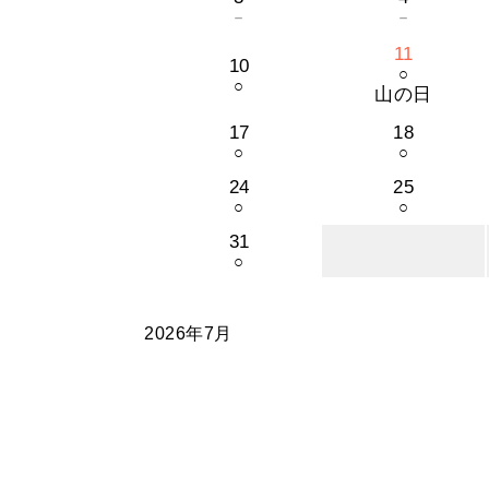
－
－
11
10
○
○
山の日
17
18
○
○
24
25
○
○
31
○
2026年7月