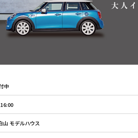
付中
 16:00
白山 モデルハウス