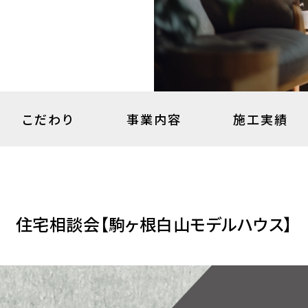
こだわり
事業内容
施工実績
住宅相談会【駒ヶ根白山モデルハウス】