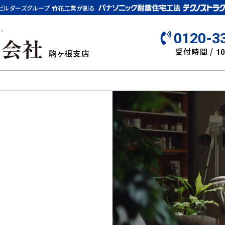
ビルダーズグループ 竹花工業が創る
-
0120-3
受付時間 /
駒ヶ根支店
10