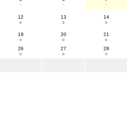
－
－
－
12
13
14
○
○
○
19
20
21
○
○
○
26
27
28
○
○
○