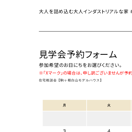
大人を詰め込む大人インダストリアルな家 #
見学会予約フォーム
参加希望のお日にちをお選びください。
※「Xマーク」の場合は、申し訳ございませんが予
住宅相談会【駒ヶ根白山モデルハウス】
月
火
3
4