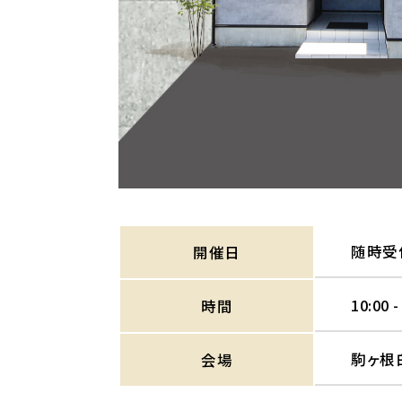
随時受
開催日
10:00 -
時間
駒ヶ根
会場