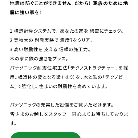
地震は防ぐことができません。だから！ 家族のために地
震に強い家を！
1.構造計算システムで、 あなたの家を 綿密にチェック。
2.実物大の 耐震実験で 震度7をクリア。
3.高い耐震性を 支える 信頼の施工力。
木の家に鉄の強さをプラス。
パナソニック耐震住宅工法「テクノストラクチャー」を採
用。構造体の要となる梁（はり）を、木と鉄の「テクノビー
ム」で強化し、住まいの耐震性を高めています。
パナソニックの充実した設備をご覧いただけます。
皆さまのお越しをスタッフ一同心よりお待ちしておりま
す。