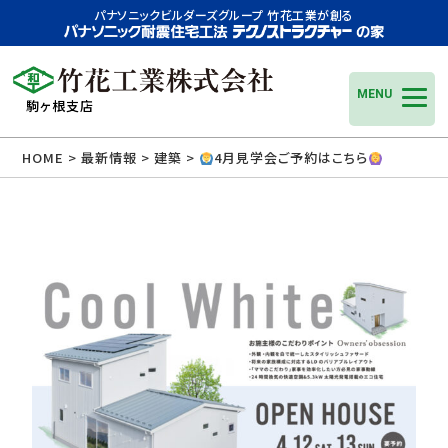
パナソニックビルダーズグループ 竹花工業が創る
MENU
駒ヶ根支店
HOME
>
最新情報
>
建築
>
4月見学会ご予約はこちら