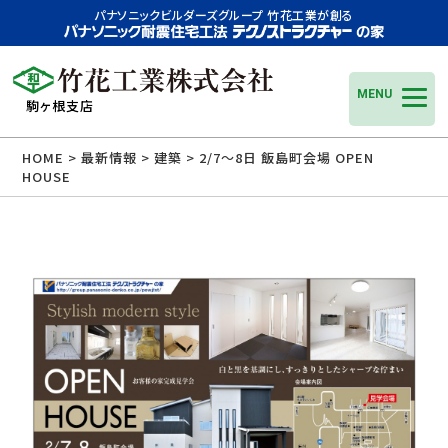
パナソニックビルダーズグループ 竹花工業が創る
MENU
駒ヶ根支店
HOME
>
最新情報
>
建築
> 2/7〜8日 飯島町会場 OPEN
HOUSE