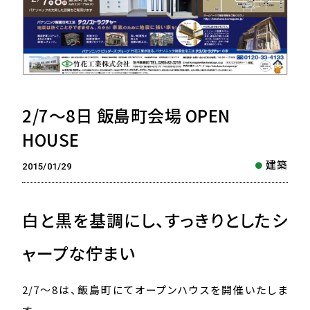
2/7〜8日 飯島町会場 OPEN
HOUSE
建築
2015/01/29
白と黒を基調にし、すっきりとしたシ
ャープな佇まい
2/7〜8は、飯島町にてオープンハウスを開催いたしま