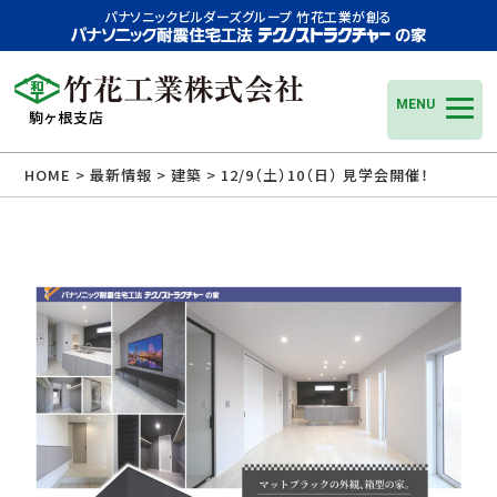
パナソニックビルダーズグループ 竹花工業が創る
MENU
駒ヶ根支店
HOME
>
最新情報
>
建築
> 12/9（土）10（日） 見学会開催！