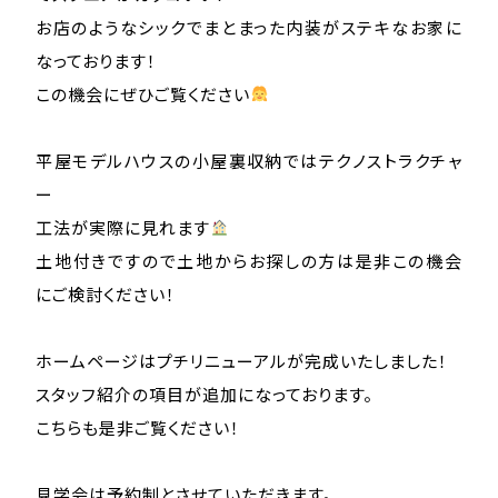
お店のようなシックでまとまった内装がステキなお家に
なっております！
この機会にぜひご覧ください
平屋モデルハウスの小屋裏収納ではテクノストラクチャ
ー
工法が実際に見れます
土地付きですので土地からお探しの方は是非この機会
にご検討ください！
ホームページはプチリニューアルが完成いたしました！
スタッフ紹介の項目が追加になっております。
こちらも是非ご覧ください！
見学会は予約制とさせていただきます。