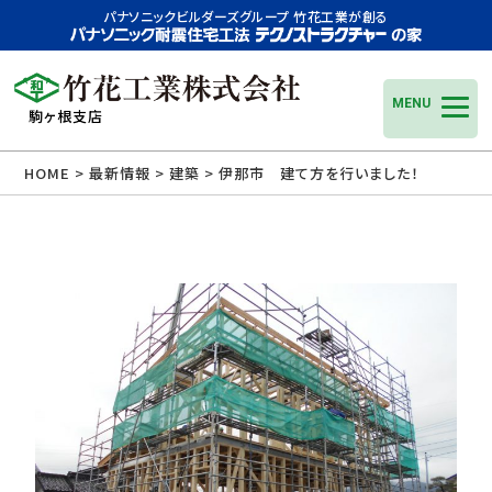
パナソニックビルダーズグループ 竹花工業が創る
MENU
駒ヶ根支店
HOME
>
最新情報
>
建築
> 伊那市 建て方を行いました！