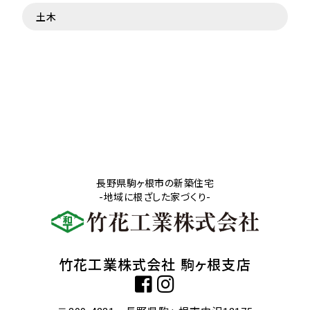
土木
長野県駒ヶ根市の新築住宅
-地域に根ざした家づくり-
竹花工業株式会社 駒ヶ根支店