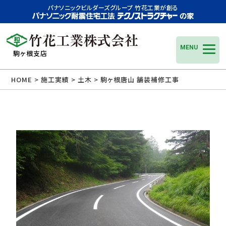
パナソニックビルダーズグループ 竹花工業が創る
MENU
駒ヶ根支店
HOME
>
施工実績
>
土木
>
駒ヶ根唐山 舗装補修工事