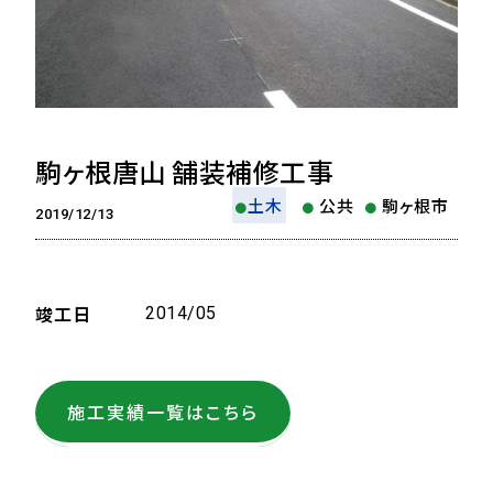
駒ヶ根唐山 舗装補修工事
土木
公共
駒ヶ根市
2019/12/13
竣工日
2014/05
施工実績一覧はこちら