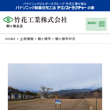
パナソニックビルダーズグループ 竹花工業が創る
MENU
駒ヶ根支店
HOME
>
土地情報
>
駒ヶ根市
>
駒ヶ根市中沢