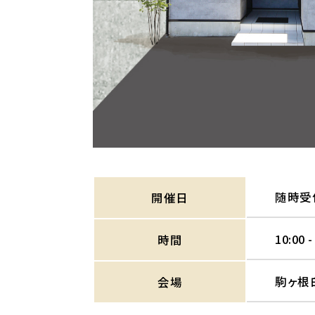
随時受
開催日
10:00 -
時間
駒ヶ根
会場