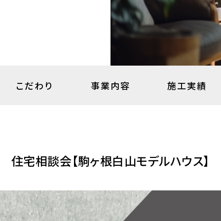
こだわり
事業内容
施工実績
住宅相談会【駒ヶ根白山モデルハウス】