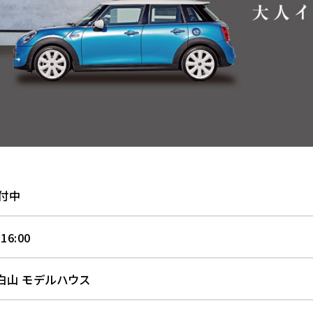
付中
 16:00
白山 モデルハウス