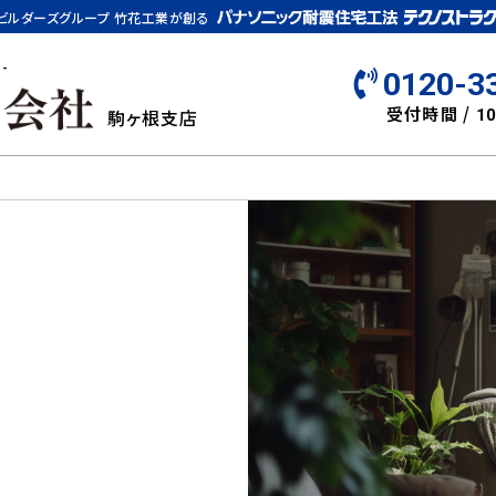
ビルダーズグループ 竹花工業が創る
-
0120-3
受付時間 /
駒ヶ根支店
10