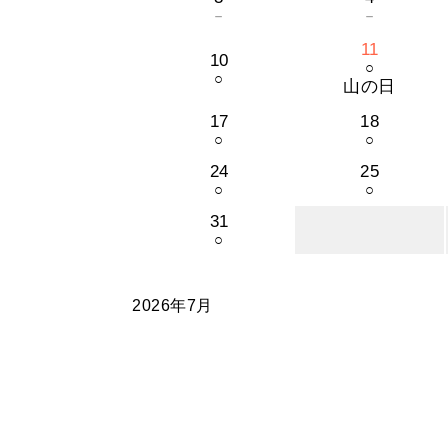
－
－
11
10
○
○
山の日
17
18
○
○
24
25
○
○
31
○
2026年7月