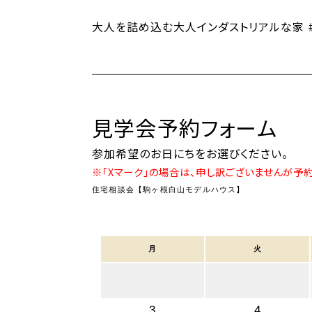
大人を詰め込む大人インダストリアルな家 #
見学会予約フォーム
参加希望のお日にちをお選びください。
※「Xマーク」の場合は、申し訳ございませんが予
住宅相談会【駒ヶ根白山モデルハウス】
月
火
3
4