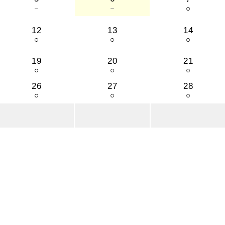
－
－
○
12
13
14
○
○
○
19
20
21
○
○
○
26
27
28
○
○
○